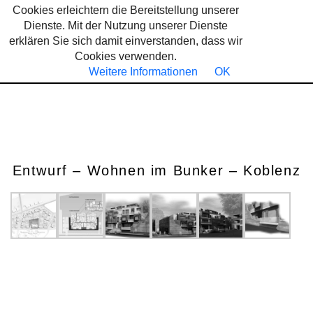
Cookies erleichtern die Bereitstellung unserer
Dienste. Mit der Nutzung unserer Dienste
erklären Sie sich damit einverstanden, dass wir
Cookies verwenden.
HOCHBUNKER OBERWERTH
Weitere Informationen
OK
Home
Portfolio
Wohnungsbau
Hochbunker Oberwerth
Entwurf – Wohnen im Bunker – Koblenz